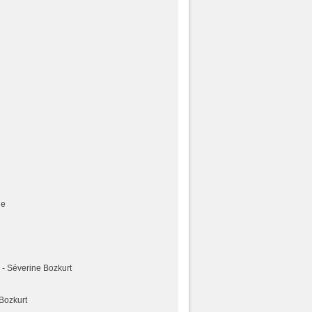
ne
 - Séverine Bozkurt
Bozkurt