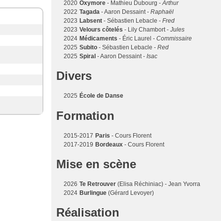
2020
Oxymore
- Mathieu Dubourg -
Arthur
2022
Tagada
- Aaron Dessaint -
Raphaël
2023
Labsent
- Sébastien Lebacle -
Fred
2023
Velours côtelés
- Lily Chambort -
Jules
2024
Médicaments
- Éric Laurel -
Commissaire
2025
Subito
- Sébastien Lebacle -
Red
2025
Spiral
- Aaron Dessaint -
Isac
Divers
2025
École de Danse
Formation
2015-2017
Paris
- Cours Florent
2017-2019
Bordeaux
- Cours Florent
Mise en scène
2026
Te Retrouver
(Elisa Réchiniac) - Jean Yvorra
2024
Burlingue
(Gérard Levoyer)
Réalisation