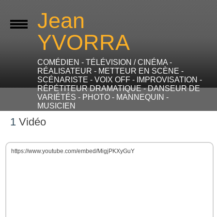
Jean
YVORRA
COMÉDIEN - TÉLÉVISION / CINÉMA -
RÉALISATEUR - METTEUR EN SCÈNE -
SCÉNARISTE - VOIX OFF - IMPROVISATION -
RÉPÉTITEUR DRAMATIQUE - DANSEUR DE
VARIÉTÉS - PHOTO - MANNEQUIN -
MUSICIEN
1
Vidéo
https://www.youtube.com/embed/MigjPKXyGuY