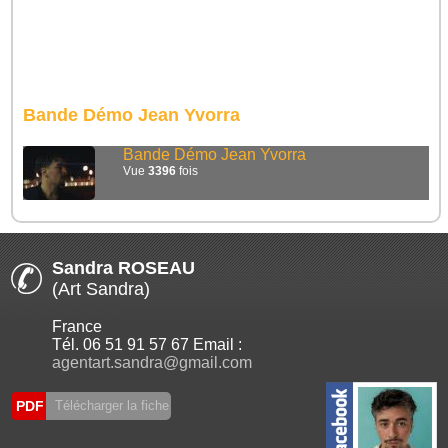
Bande Démo Jean Yvorra
Bande Démo Jean Yvorra
Vue
3396
fois
Sandra ROSEAU
(Art Sandra)
France
Tél. 06 51 91 57 67 Email :
agentart.sandra@gmail.com
PDF
Télécharger la fiche